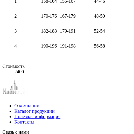
1
158-164
155-167
44-46
2
170-176
167-179
48-50
3
182-188
179-191
52-54
4
190-196
191-198
56-58
Стоимость
2400
О компании
Каталог продукции
Полезная информация
Контакты
Связь с нами