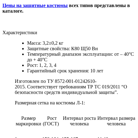
Цены на защитные костюмы
всех типов представлены в
каталоге.
Характеристики
Масса: 3,2±0,2 кг
Защитные свойства: К80 Щ50 Вн
Температурный диапазон эксплуатации: от – 40°С
до + 40°С
Рост: 1, 2, 3, 4
Гарантийный срок хранения: 10 лет
Изготовлен по ТУ 8572-001-01242610-
2015. Соответствует требованиям ТР ТС 019/2011 “О
безопасности средств индивидуальной защиты”.
Размерная сетка на костюмы Л-1:
Размер
Рост
Интервал роста
Интервал размера
маркировки
(ГОСТ)
человека
человека