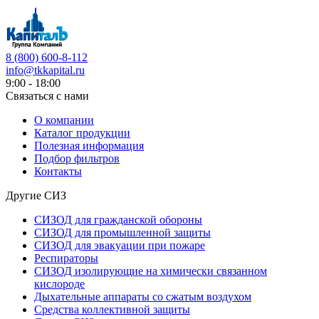
8 (800) 600-8-112
info@tkkapital.ru
9:00 - 18:00
Связаться с нами
О компании
Каталог продукции
Полезная информация
Подбор фильтров
Контакты
Другие СИЗ
СИЗОД для гражданской обороны
СИЗОД для промышленной защиты
СИЗОД для эвакуации при пожаре
Респираторы
СИЗОД изолирующие на химически связанном
кислороде
Дыхательные аппараты со сжатым воздухом
Средства коллективной защиты