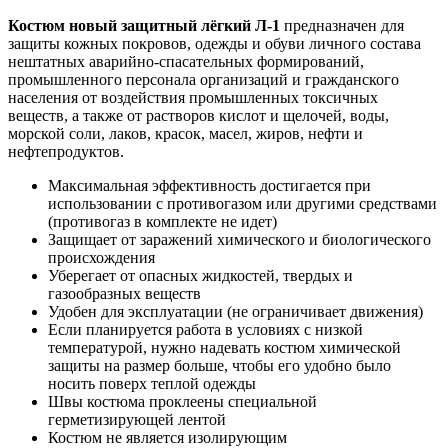
Костюм новый защитный лёгкий Л-1
предназначен для
защиты кожных покровов, одежды и обуви личного состава
нештатных аварийно-спасательных формирований,
промышленного персонала организаций и гражданского
населения от воздействия промышленных токсичных
веществ, а также от растворов кислот и щелочей, воды,
морской соли, лаков, красок, масел, жиров, нефти и
нефтепродуктов.
Максимальная эффективность достигается при
использовании с противогазом или другими средствами
(противогаз в комплекте не идет)
Защищает от заражений химического и биологического
происхождения
Уберегает от опасных жидкостей, твердых и
газообразных веществ
Удобен для эксплуатации (не ограничивает движения)
Если планируется работа в условиях с низкой
температурой, нужно надевать костюм химической
защиты на размер больше, чтобы его удобно было
носить поверх теплой одежды
Швы костюма проклеены специальной
герметизирующей лентой
Костюм не является изолирующим