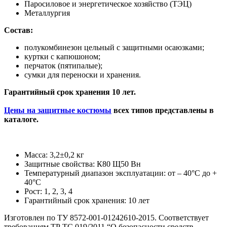
Паросиловое и энергетическое хозяйство (ТЭЦ)
Металлургия
Состав:
полукомбинезон цельный с защитными осаюзками;
куртки с капюшоном;
перчаток (пятипалые);
сумки для переноски и хранения.
Гарантийный срок хранения 10 лет.
Цены на защитные костюмы
всех типов представлены в
каталоге.
Масса: 3,2±0,2 кг
Защитные свойства: К80 Щ50 Вн
Температурный диапазон эксплуатации: от – 40°С до +
40°С
Рост: 1, 2, 3, 4
Гарантийный срок хранения: 10 лет
Изготовлен по ТУ 8572-001-01242610-2015. Соответствует
требованиям ТР ТС 019/2011 “О безопасности средств