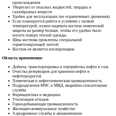
происхождения
Уберегает от опасных жидкостей, твердых и
газообразных веществ
Удобен для эксплуатации (не ограничивает движения)
Если планируется работа в условиях с низкой
температурой, нужно надевать костюм химической
защиты на размер больше, чтобы его удобно было
носить поверх теплой одежды
Швы костюма проклеены специальной
герметизирующей лентой
Костюм не является изолирующим
Область применения:
Добыча, транспортировка и переработка нефти и газа
Очистка резервуаров для хранения нефти и
нефтепродуктов
Химическая и нефтехимическая промышленность
Подразделения МЧС и МВД, аварийно-спасательные
службы
Фармацевтика и медицина
Утилизация отходов
Горнодобывающая промышленность
Жилищно-коммунальное хозяйство
Аэродромные службы и авиакомпании