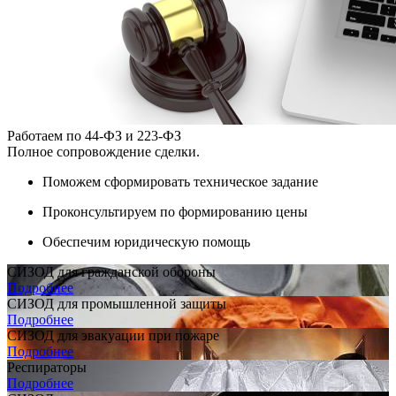
Работаем по 44-ФЗ и 223-ФЗ
Полное сопровождение сделки.
Поможем сформировать техническое задание
Проконсультируем по формированию цены
Обеспечим юридическую помощь
СИЗОД для гражданской обороны
Подробнее
СИЗОД для промышленной защиты
Подробнее
СИЗОД для эвакуации при пожаре
Подробнее
Респираторы
Подробнее