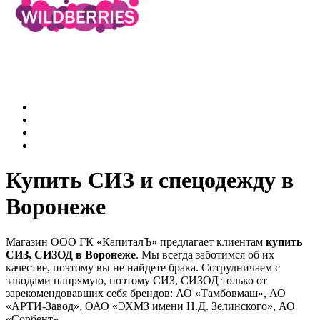
Купить СИЗ и спецодежду в
Воронеже
Магазин ООО ГК «КапиталЪ» предлагает клиентам
купить
СИЗ, СИЗОД
в Воронеже
. Мы всегда заботимся об их
качестве, поэтому вы не найдете брака. Сотрудничаем с
заводами напрямую, поэтому СИЗ, СИЗОД только от
зарекомендовавших себя брендов: АО «Тамбовмаш», АО
«АРТИ-Завод», ОАО «ЭХМЗ имени Н.Д. Зелинского», АО
«Сорбент».