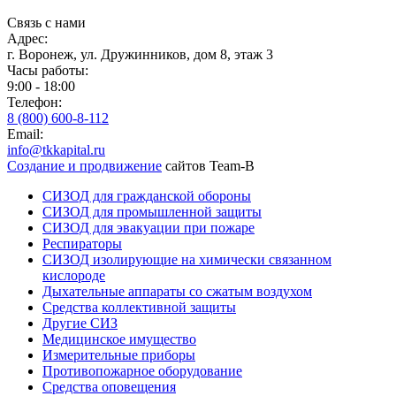
Связь с нами
Адрес:
г. Воронеж, ул. Дружинников, дом 8, этаж 3
Часы работы:
9:00 - 18:00
Телефон:
8 (800) 600-8-112
Email:
info@tkkapital.ru
Создание и продвижение
сайтов Team-B
СИЗОД для гражданской обороны
СИЗОД для промышленной защиты
СИЗОД для эвакуации при пожаре
Респираторы
СИЗОД изолирующие на химически связанном
кислороде
Дыхательные аппараты со сжатым воздухом
Средства коллективной защиты
Другие СИЗ
Медицинское имущество
Измерительные приборы
Противопожарное оборудование
Средства оповещения