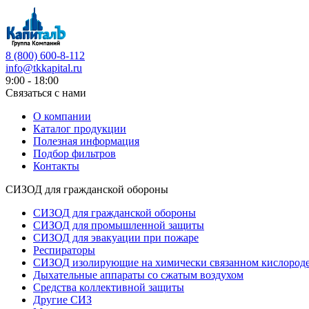
8 (800) 600-8-112
info@tkkapital.ru
9:00 - 18:00
Связаться с нами
О компании
Каталог продукции
Полезная информация
Подбор фильтров
Контакты
СИЗОД для гражданской обороны
СИЗОД для гражданской обороны
СИЗОД для промышленной защиты
СИЗОД для эвакуации при пожаре
Респираторы
СИЗОД изолирующие на химически связанном кислород
Дыхательные аппараты со сжатым воздухом
Средства коллективной защиты
Другие СИЗ