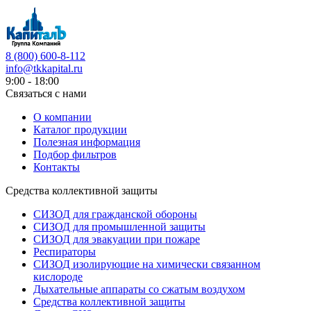
8 (800) 600-8-112
info@tkkapital.ru
9:00 - 18:00
Связаться с нами
О компании
Каталог продукции
Полезная информация
Подбор фильтров
Контакты
Средства коллективной защиты
СИЗОД для гражданской обороны
СИЗОД для промышленной защиты
СИЗОД для эвакуации при пожаре
Респираторы
СИЗОД изолирующие на химически связанном
кислороде
Дыхательные аппараты со сжатым воздухом
Средства коллективной защиты