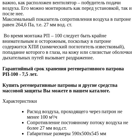
важно, как расположен вентилятор – побудитель подачи
воздуха. Его можно монтировать как перед установкой, так и
после нее.
Максимальный показатель сопротивления воздуха в патроне
равен 264,6 Па, т.е. 27 мм вод. ст.
Во время монтажа РП – 100 следует быть крайне
внимательным и осторожным, поскольку в патроне
содержится ХПИ (химический поглотитель известковый),
попадание которого в глаза, на кожу или слизистые оболочки
дыхательных путей вызывает раздражение.
Гарантийный срок хранения регенеративного патрона
РП-100 - 7,5 лет.
Купить регенеративные патроны и другие средства
массовой защиты Вы можете в нашем каталоге.
Характеристики
Расход воздуха, проходящего через патрон не
менее 100 м³/ч
Сопротивление постоянному потоку воздуха не
более 27 мм вод.ст.
Габаритные размеры 590х500х545 мм