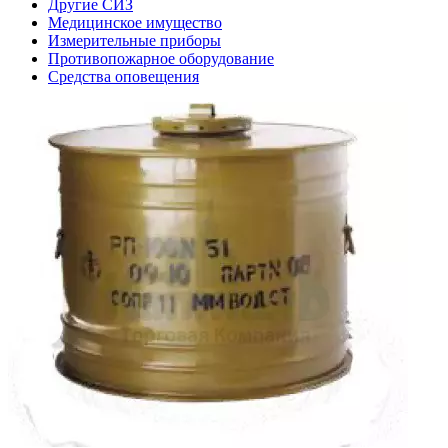
Другие СИЗ
Медицинское имущество
Измерительные приборы
Противопожарное оборудование
Средства оповещения