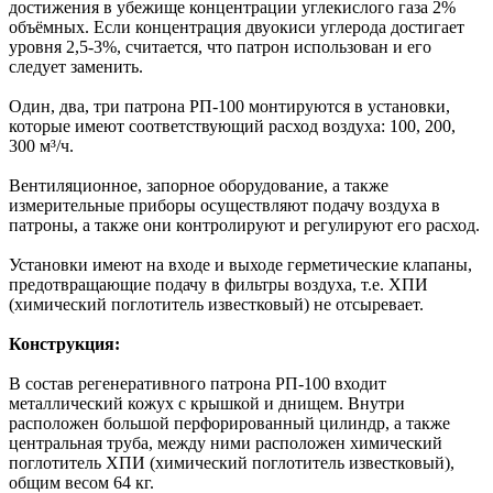
достижения в убежище концентрации углекислого газа 2%
объёмных. Если концентрация двуокиси углерода достигает
уровня 2,5-3%, считается, что патрон использован и его
следует заменить.
Один, два, три патрона РП-100 монтируются в установки,
которые имеют соответствующий расход воздуха: 100, 200,
300 м³/ч.
Вентиляционное, запорное оборудование, а также
измерительные приборы осуществляют подачу воздуха в
патроны, а также они контролируют и регулируют его расход.
Установки имеют на входе и выходе герметические клапаны,
предотвращающие подачу в фильтры воздуха, т.е. ХПИ
(химический поглотитель известковый) не отсыревает.
Конструкция:
В состав регенеративного патрона РП-100 входит
металлический кожух с крышкой и днищем. Внутри
расположен большой перфорированный цилиндр, а также
центральная труба, между ними расположен химический
поглотитель ХПИ (химический поглотитель известковый),
общим весом 64 кг.