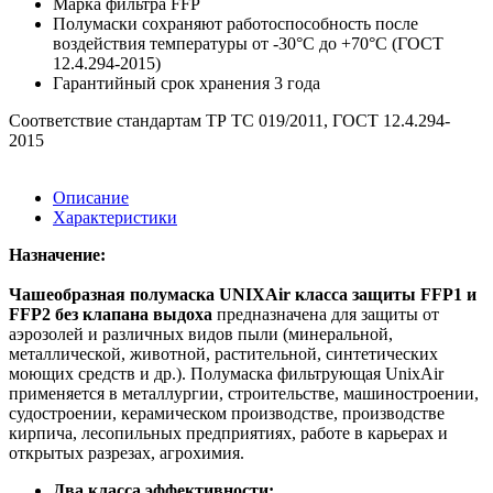
Марка фильтра FFP
Полумаски сохраняют работоспособность после
воздействия температуры от -30°C до +70°C (ГОСТ
12.4.294-2015)
Гарантийный срок хранения 3 года
Соответствие стандартам ТР ТС 019/2011, ГОСТ 12.4.294-
2015
Описание
Характеристики
Назначение:
Чашеобразная полумаска UNIXAir класса защиты FFP1 и
FFP2 без клапана выдоха
предназначена для защиты от
аэрозолей и различных видов пыли (минеральной,
металлической, животной, растительной, синтетических
моющих средств и др.). Полумаска фильтрующая UnixAir
применяется в металлургии, строительстве, машиностроении,
судостроении, керамическом производстве, производстве
кирпича, лесопильных предприятиях, работе в карьерах и
открытых разрезах, агрохимия.
Два класса эффективности: