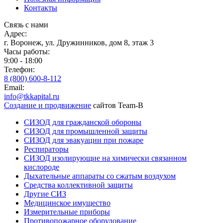
Контакты
Связь с нами
Адрес:
г. Воронеж, ул. Дружинников, дом 8, этаж 3
Часы работы:
9:00 - 18:00
Телефон:
8 (800) 600-8-112
Email:
info@tkkapital.ru
Создание и продвижение
сайтов Team-B
СИЗОД для гражданской обороны
СИЗОД для промышленной защиты
СИЗОД для эвакуации при пожаре
Респираторы
СИЗОД изолирующие на химически связанном
кислороде
Дыхательные аппараты со сжатым воздухом
Средства коллективной защиты
Другие СИЗ
Медицинское имущество
Измерительные приборы
Противопожарное оборудование