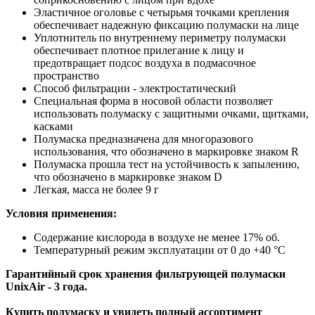
Эластичное оголовье с четырьмя точками крепления
обеспечивает надежную фиксацию полумаски на лице
Уплотнитель по внутреннему периметру полумаски
обеспечивает плотное прилегание к лицу и
предотвращает подсос воздуха в подмасочное
пространство
Способ фильтрации - электростатический
Специальная форма в носовой области позволяет
использовать полумаску с защитными очками, щитками,
касками
Полумаска предназначена для многоразового
использования, что обозначено в маркировке знаком R
Полумаска прошла тест на устойчивость к запылению,
что обозначено в маркировке знаком D
Легкая, масса не более 9 г
Условия применения:
Содержание кислорода в воздухе не менее 17% об.
Температурный режим эксплуатации от 0 до +40 °С
Гарантийный срок хранения фильтрующей полумаски
UnixAir -
3 года.
Купить полумаску и увидеть полный ассортимент