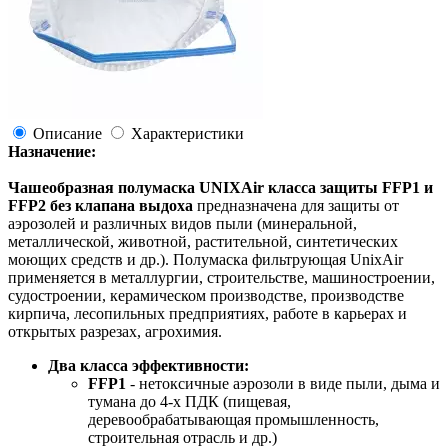
Описание
Характеристики
Назначение:
Чашеобразная полумаска UNIXAir класса защиты FFP1 и
FFP2 без клапана выдоха
предназначена для защиты от
аэрозолей и различных видов пыли (минеральной,
металлической, животной, растительной, синтетических
моющих средств и др.). Полумаска фильтрующая UnixAir
применяется в металлургии, строительстве, машиностроении,
судостроении, керамическом производстве, производстве
кирпича, лесопильных предприятиях, работе в карьерах и
открытых разрезах, агрохимия.
Два класса эффективности:
FFP1
- нетоксичные аэрозоли в виде пыли, дыма и
тумана до 4-х ПДК (пищевая,
деревообрабатывающая промышленность,
строительная отрасль и др.)