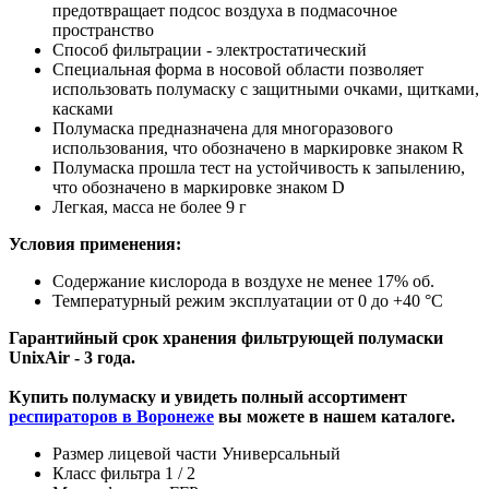
предотвращает подсос воздуха в подмасочное
пространство
Способ фильтрации - электростатический
Специальная форма в носовой области позволяет
использовать полумаску с защитными очками, щитками,
касками
Полумаска предназначена для многоразового
использования, что обозначено в маркировке знаком R
Полумаска прошла тест на устойчивость к запылению,
что обозначено в маркировке знаком D
Легкая, масса не более 9 г
Условия применения:
Содержание кислорода в воздухе не менее 17% об.
Температурный режим эксплуатации от 0 до +40 °С
Гарантийный срок хранения фильтрующей полумаски
UnixAir -
3 года.
Купить полумаску и увидеть полный ассортимент
респираторов в Воронеже
вы можете в нашем каталоге.
Размер лицевой части Универсальный
Класс фильтра 1 / 2