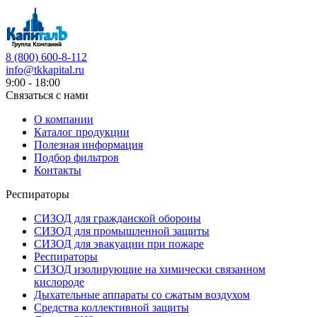
8 (800) 600-8-112
info@tkkapital.ru
9:00 - 18:00
Связаться с нами
О компании
Каталог продукции
Полезная информация
Подбор фильтров
Контакты
Респираторы
СИЗОД для гражданской обороны
СИЗОД для промышленной защиты
СИЗОД для эвакуации при пожаре
Респираторы
СИЗОД изолирующие на химически связанном
кислороде
Дыхательные аппараты со сжатым воздухом
Средства коллективной защиты