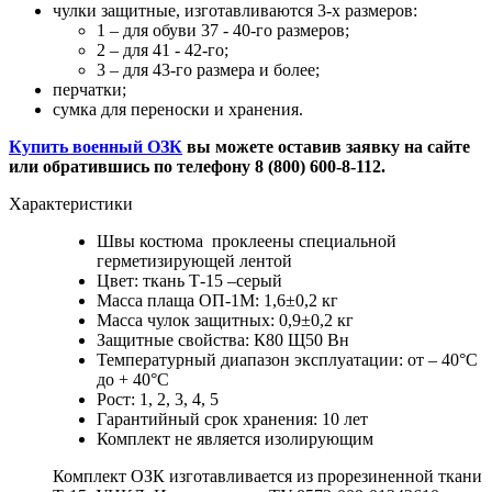
чулки защитные, изготавливаются 3-х размеров:
1 – для обуви 37 - 40-го размеров;
2 – для 41 - 42-го;
3 – для 43-го размера и более;
перчатки;
сумка для переноски и хранения.
Купить военный ОЗК
вы можете оставив заявку на сайте
или обратившись по телефону 8 (800) 600-8-112.
Характеристики
Швы костюма проклеены специальной
герметизирующей лентой
Цвет: ткань Т-15 –серый
Масса плаща ОП-1М: 1,6±0,2 кг
Масса чулок защитных: 0,9±0,2 кг
Защитные свойства: К80 Щ50 Вн
Температурный диапазон эксплуатации: от – 40°С
до + 40°С
Рост: 1, 2, 3, 4, 5
Гарантийный срок хранения: 10 лет
Комплект не является изолирующим
Комплект ОЗК изготавливается из прорезиненной ткани