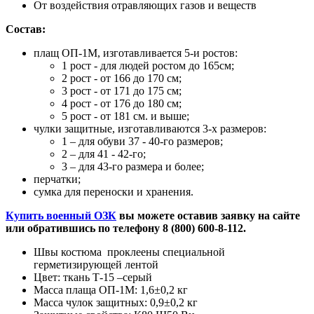
От воздействия отравляющих газов и веществ
Состав:
плащ ОП-1М, изготавливается 5-и ростов:
1 рост - для людей ростом до 165см;
2 рост - от 166 до 170 см;
3 рост - от 171 до 175 см;
4 рост - от 176 до 180 см;
5 рост - от 181 см. и выше;
чулки защитные, изготавливаются 3-х размеров:
1 – для обуви 37 - 40-го размеров;
2 – для 41 - 42-го;
3 – для 43-го размера и более;
перчатки;
сумка для переноски и хранения.
Купить военный ОЗК
вы можете оставив заявку на сайте
или обратившись по телефону 8 (800) 600-8-112.
Швы костюма проклеены специальной
герметизирующей лентой
Цвет: ткань Т-15 –серый
Масса плаща ОП-1М: 1,6±0,2 кг
Масса чулок защитных: 0,9±0,2 кг