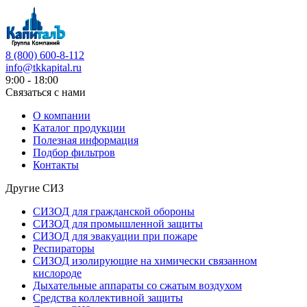
8 (800) 600-8-112
info@tkkapital.ru
9:00 - 18:00
Связаться с нами
О компании
Каталог продукции
Полезная информация
Подбор фильтров
Контакты
Другие СИЗ
СИЗОД для гражданской обороны
СИЗОД для промышленной защиты
СИЗОД для эвакуации при пожаре
Респираторы
СИЗОД изолирующие на химически связанном
кислороде
Дыхательные аппараты со сжатым воздухом
Средства коллективной защиты