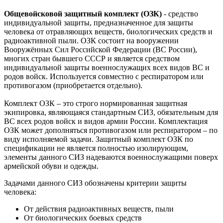
Общевойсковой защитный комплект (ОЗК)
- средство
индивидуальной защиты, предназначенное для защиты
человека от отравляющих веществ, биологических средств и
радиоактивной пыли. ОЗК состоит на вооружении
Вооружённых Сил Российской Федерации (ВС России),
многих стран бывшего СССР и является средством
индивидуальной защиты военнослужащих всех видов ВС и
родов войск. Используется совместно с респиратором или
противогазом (приобретается отдельно).
Комплект ОЗК – это строго нормированная защитная
экипировка, являющаяся стандартным СИЗ, обязательным для
ВС всех родов войск и видов армии России. Комплектация
ОЗК может дополняться противогазом или респиратором – по
виду исполняемой задачи. Защитный комплект ОЗК по
спецификации не является полностью изолирующим,
элементы данного СИЗ надеваются военнослужащими поверх
армейской обуви и одежды.
Задачами данного СИЗ обозначены критерии защиты
человека:
От действия радиоактивных веществ, пыли
От биологических боевых средств