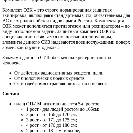
Комплект ОЗК – это строго нормированная защитная
экипировка, являющаяся стандартным СИЗ, обязательным для
ВС всех родов войск и видов армии России. Комплектация
ОЗК может дополняться противогазом или респиратором – по
виду исполняемой задачи. Защитный комплект ОЗК по
спецификации не является полностью изолирующим,
элементы данного СИЗ надеваются военнослужащими поверх
армейской обуви и одежды.
Задачами данного СИЗ обозначены критерии защиты
человека:
От действия радиоактивных веществ, пыли
От биологических боевых средств
От воздействия отравляющих газов и веществ
Состав:
плащ ОП-1М, изготавливается 5-и ростов:
1 рост - для людей ростом до 165см;
2 рост - от 166 до 170 см;
3 рост - от 171 до 175 см;
4 рост - от 176 до 180 см;
5 рост - от 181 см. и выше;