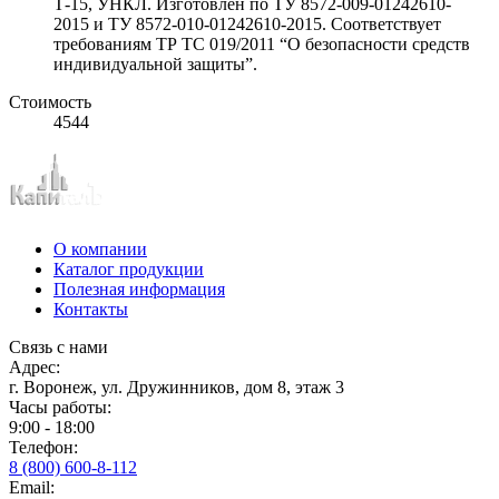
Т-15, УНКЛ. Изготовлен по ТУ 8572-009-01242610-
2015 и ТУ 8572-010-01242610-2015. Соответствует
требованиям ТР ТС 019/2011 “О безопасности средств
индивидуальной защиты”.
Стоимость
4544
О компании
Каталог продукции
Полезная информация
Контакты
Связь с нами
Адрес:
г. Воронеж, ул. Дружинников, дом 8, этаж 3
Часы работы:
9:00 - 18:00
Телефон:
8 (800) 600-8-112
Email: