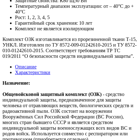
Защитные свойства: К80 Щ50 Вн
Температурный диапазон эксплуатации: от – 40°С до +
40°С
Рост: 1, 2, 3, 4, 5
Гарантийный срок хранения: 10 лет
Комплект не является изолирующим
Комплект ОЗК изготавливается из прорезиненной ткани Т-15,
УНКЛ. Изготовлен по ТУ 8572-009-01242610-2015 и ТУ 8572-
010-01242610-2015. Соответствует требованиям ТР ТС
019/2011 “О безопасности средств индивидуальной защиты”.
Описание
Характеристики
Назначение:
Общевойсковой защитный комплект (ОЗК)
- средство
индивидуальной защиты, предназначенное для защиты
человека от отравляющих веществ, биологических средств и
радиоактивной пыли. ОЗК состоит на вооружении
Вооружённых Сил Российской Федерации (ВС России),
многих стран бывшего СССР и является средством
индивидуальной защиты военнослужащих всех видов ВС и
родов войск. Используется совместно с респиратором или
противогазом (приобретается отдельно).