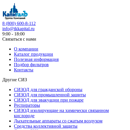
8 (800) 600-8-112
info@tkkapital.ru
9:00 - 18:00
Связаться с нами
О компании
Каталог продукции
Полезная информация
Подбор фильтров
Контакты
Другие СИЗ
СИЗОД для гражданской обороны
СИЗОД для промышленной защиты
СИЗОД для эвакуации при пожаре
Респираторы
СИЗОД изолирующие на химически связанном
кислороде
Дыхательные аппараты со сжатым воздухом
Средства коллективной защиты