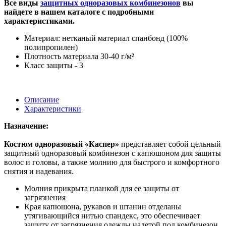
Все виды
защитных одноразовых комбинезонов
вы
найдете в нашем каталоге с подробными
характеристиками.
Материал: нетканый материал спанбонд (100%
полипропилен)
Плотность материала 30-40 г/м²
Класс защиты - 3
Описание
Характеристики
Назначение:
Костюм одноразовый «Каспер»
представляет собой цельный
защитный одноразовый комбинезон с капюшоном для защиты
волос и головы, а также молнию для быстрого и комфортного
снятия и надевания.
Молния прикрыта планкой для ее защиты от
загрязнения
Края капюшона, рукавов и штанин отделаны
утягивающийся нитью спандекс, это обеспечивает
защиту от загрязнения одежды надетой под комбинезон