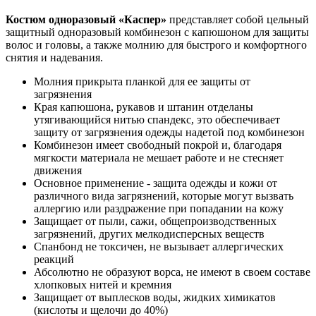
Костюм одноразовый «Каспер»
представляет собой цельный
защитный одноразовый комбинезон с капюшоном для защиты
волос и головы, а также молнию для быстрого и комфортного
снятия и надевания.
Молния прикрыта планкой для ее защиты от
загрязнения
Края капюшона, рукавов и штанин отделаны
утягивающийся нитью спандекс, это обеспечивает
защиту от загрязнения одежды надетой под комбинезон
Комбинезон имеет свободный покрой и, благодаря
мягкости материала не мешает работе и не стесняет
движения
Основное применение ‑ защита одежды и кожи от
различного вида загрязнений, которые могут вызвать
аллергию или раздражение при попадании на кожу
Защищает от пыли, сажи, общепроизводственных
загрязнений, других мелкодисперсных веществ
Спанбонд не токсичен, не вызывает аллергических
реакций
Абсолютно не образуют ворса, не имеют в своем составе
хлопковых нитей и кремния
Защищает от выплесков воды, жидких химикатов
(кислоты и щелочи до 40%)