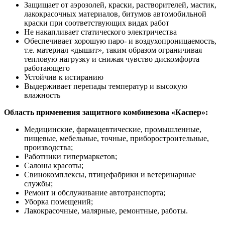
Защищает от аэрозолей, краски, растворителей, мастик,
лакокрасочных материалов, битумов автомобильной
краски при соответствующих видах работ
Не накапливает статического электричества
Обеспечивает хорошую паро- и воздухопроницаемость,
т.е. материал «дышит», таким образом ограничивая
тепловую нагрузку и снижая чувство дискомфорта
работающего
Устойчив к истиранию
Выдерживает перепады температур и высокую
влажность
Область применения защитного комбинезона «Каспер»:
Медицинские, фармацевтические, промышленные,
пищевые, мебельные, точные, приборостроительные,
производства;
Работники гипермаркетов;
Салоны красоты;
Свинокомплексы, птицефабрики и ветеринарные
службы;
Ремонт и обслуживание автотранспорта;
Уборка помещений;
Лакокрасочные, малярные, ремонтные, работы.