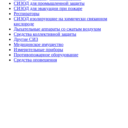
СИЗОД для промышленной защиты
СИЗОД для эвакуации при пожаре
Респираторы
СИЗОД изолирующие на химически связанном
кислороде
Дыхательные аппараты со сжатым воздухом
Средства коллективной защиты
Другие СИЗ
Медицинское имущество
Измерительные приборы
Противопожарное оборудование
Средства оповещения